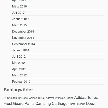
März 2019
Juli 2017
Januar 2017
März 2015
Dezember 2014
November 2014
September 2014
Januar 2014
Juni 2012
Mai 2012
April 2012
März 2012
Februar 2012
Schlagwörter
Adidas Terrex
24 Stunden für Nepal
Adidas Terrex Agravic Primaloft Shorts
Frost Guard Pants
Camping
Carthage
Douz
Chott El Djerid