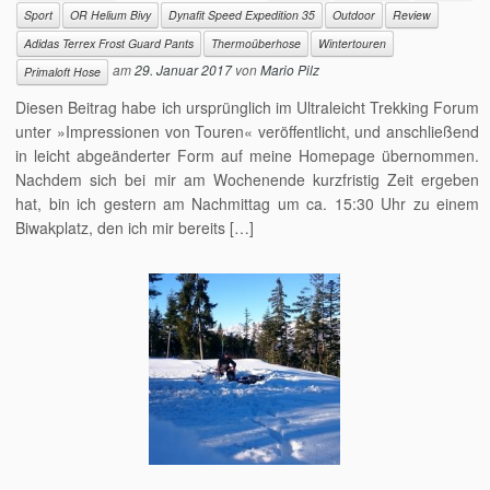
Sport
OR Helium Bivy
Dynafit Speed Expedition 35
Outdoor
Review
Adidas Terrex Frost Guard Pants
Thermoüberhose
Wintertouren
am
29. Januar 2017
von
Mario Pilz
Primaloft Hose
Diesen Beitrag habe ich ursprünglich im Ultraleicht Trekking Forum
unter »Impressionen von Touren« veröffentlicht, und anschließend
in leicht abgeänderter Form auf meine Homepage übernommen.
Nachdem sich bei mir am Wochenende kurzfristig Zeit ergeben
hat, bin ich gestern am Nachmittag um ca. 15:30 Uhr zu einem
Biwakplatz, den ich mir bereits […]